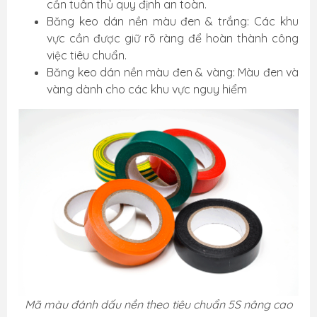
cần tuân thủ quy định an toàn.
Băng keo dán nền màu đen & trắng: Các khu
vực cần được giữ rõ ràng để hoàn thành công
việc tiêu chuẩn.
Băng keo dán nền màu đen & vàng: Màu đen và
vàng dành cho các khu vực nguy hiểm
Mã màu đánh dấu nền theo tiêu chuẩn 5S nâng cao