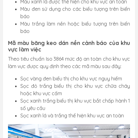
Màu xanh lá được thể hiện cho khu vực an toàn
Màu đen sử dụng cho các biểu tượng trên biển
báo
Màu trắng làm nền hoặc biểu tượng trên biển
báo
Mã màu băng keo dán nền cảnh báo của khu
vực làm việc
Theo tiêu chuẩn Iso 3864 mức độ an toàn cho khu vực
làm vực được quy định theo các mã màu sau đây:
Sọc vàng đen biểu thị cho khu vực nguy hiểm
Sọc đỏ trắng biểu thị cho khu vực chữa cháy
hoặc khu vực cấm
Sọc xanh trắng biểu thị khu vực bắt chấp hành 1
số yêu cầu
Sọc xanh lá và trắng thể hiện khu vực an toàn