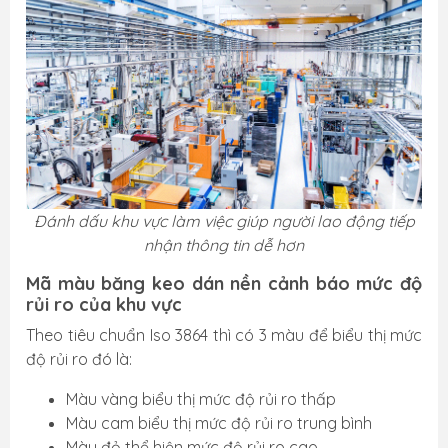
Đánh dấu khu vực làm việc giúp người lao động tiếp
nhận thông tin dễ hơn
Mã màu băng keo dán nền cảnh báo mức độ
rủi ro của khu vực
Theo tiêu chuẩn Iso 3864 thì có 3 màu để biểu thị mức
độ rủi ro đó là:
Màu vàng biểu thị mức độ rủi ro thấp
Màu cam biểu thị mức độ rủi ro trung bình
Màu đỏ thể hiện mức độ rủi ro cao