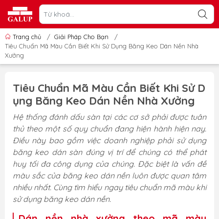
Trang chủ
/
Giải Pháp Cho Bạn
/
Tiêu Chuẩn Mã Màu Cần Biết Khi Sử Dụng Băng Keo Dán Nền Nhà
Xưởng
Tiêu Chuẩn Mã Màu Cần Biết Khi Sử D
ụng Băng Keo Dán Nền Nhà Xưởng
Hệ thống đánh dấu sàn tại các cơ sở phải được tuân
thủ theo một số quy chuẩn đang hiện hành hiện nay.
Điều này bao gồm việc doanh nghiệp phải sử dụng
băng keo dán sàn đúng vị trí để chúng có thể phát
huy tối đa công dụng của chúng. Đặc biệt là vấn đề
màu sắc của băng keo dán nền luôn được quan tâm
nhiều nhất. Cùng tìm hiểu ngay tiêu chuẩn mã màu khi
sử dụng băng keo dán nền.
Dán nền nhà xưởng theo mã màu