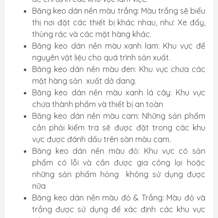
Băng keo dán nền màu trắng: Màu trắng sẽ biểu
thị nơi đặt các thiết bị khác nhau, như: Xe đẩy,
thùng rác và các mặt hàng khác.
Băng keo dán nền màu xanh lam: Khu vực để
nguyên vật liệu cho quá trình sản xuất.
Băng keo dán nền màu đen: Khu vực chứa các
mặt hàng sản xuất dở dang.
Băng keo dán nền màu xanh lá cây: Khu vực
chứa thành phẩm và thiết bị an toàn
Băng keo dán nền màu cam: Những sản phẩm
cần phải kiểm tra sẽ được đặt trong các khu
vực được đánh dấu trên sàn màu cam.
Băng keo dán nền màu đỏ: Khu vực có sản
phẩm có lỗi và cần được gia công lại hoặc
những sản phẩm hỏng không sử dụng được
nữa
Băng keo dán nền màu đỏ & Trắng: Màu đỏ và
trắng được sử dụng để xác định các khu vực