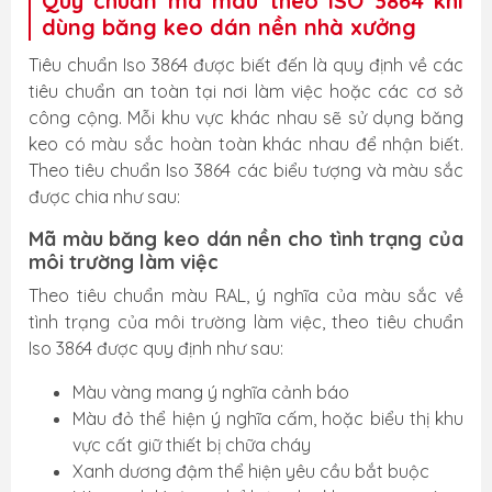
Quy chuẩn mã màu theo ISO 3864 khi
dùng băng keo dán nền nhà xưởng
Tiêu chuẩn Iso 3864 được biết đến là quy định về các
tiêu chuẩn an toàn tại nơi làm việc hoặc các cơ sở
công cộng. Mỗi khu vực khác nhau sẽ sử dụng băng
keo có màu sắc hoàn toàn khác nhau để nhận biết.
Theo tiêu chuẩn Iso 3864 các biểu tượng và màu sắc
được chia như sau:
Mã màu băng keo dán nền cho tình trạng của
môi trường làm việc
Theo tiêu chuẩn màu RAL, ý nghĩa của màu sắc về
tình trạng của môi trường làm việc, theo tiêu chuẩn
Iso 3864 được quy định như sau:
Màu vàng mang ý nghĩa cảnh báo
Màu đỏ thể hiện ý nghĩa cấm, hoặc biểu thị khu
vực cất giữ thiết bị chữa cháy
Xanh dương đậm thể hiện yêu cầu bắt buộc