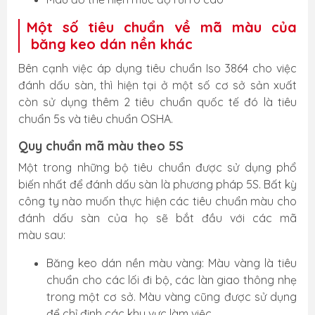
Một số tiêu chuẩn về mã màu của
băng keo dán nền khác
Bên cạnh việc áp dụng tiêu chuẩn Iso 3864 cho việc
đánh dấu sàn, thì hiện tại ở một số cơ sở sản xuất
còn sử dụng thêm 2 tiêu chuẩn quốc tế đó là tiêu
chuẩn 5s và tiêu chuẩn OSHA.
Quy chuẩn mã màu theo 5S
Một trong những bộ tiêu chuẩn được sử dụng phổ
biến nhất để đánh dấu sàn là phương pháp 5S. Bất kỳ
công ty nào muốn thực hiện các tiêu chuẩn màu cho
đánh dấu sàn của họ sẽ bắt đầu với các mã
màu sau:
Băng keo dán nền màu vàng: Màu vàng là tiêu
chuẩn cho các lối đi bộ, các làn giao thông nhẹ
trong một cơ sở. Màu vàng cũng được sử dụng
để chỉ định các khu vực làm việc.