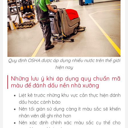
Quy định OSHA được áp dụng nhiều nước trên thế giới
hiện nay
Những lưu ý khi áp dụng quy chuẩn mã
màu để đánh dấu nền nhà xưởng
Liệt kê trước những khu vực cần thực hiện đánh
dấu hoặc cảnh báo
Nên tối giản sử dụng càng ít màu sắc sẽ khiến
nhân viên dễ ghi nhớ hơn
Nên xác định chính xác màu sắc cụ thể cho