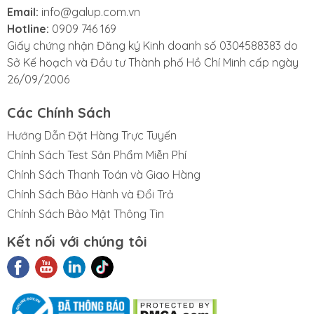
Email:
info@galup.com.vn
Hotline:
0909 746 169
Giấy chứng nhận Đăng ký Kinh doanh số 0304588383 do
Sở Kế hoạch và Đầu tư Thành phố Hồ Chí Minh cấp ngày
26/09/2006
Các Chính Sách
Hướng Dẫn Đặt Hàng Trực Tuyến
Chính Sách Test Sản Phẩm Miễn Phí
Chính Sách Thanh Toán và Giao Hàng
Chính Sách Bảo Hành và Đổi Trả
Chính Sách Bảo Mật Thông Tin
Kết nối với chúng tôi