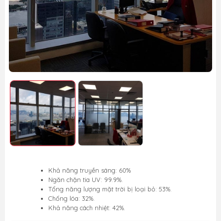
Khả năng truyền sáng: 60%
Ngăn chặn tia UV: 99.9%.
Tổng năng lượng mặt trời bị loại bỏ: 53%.
Chống lóa: 32%.
Khả năng cách nhiệt: 42%.