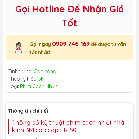
Gọi Hotline Để Nhận Giá
Tốt
0909 746 169
Gọi ngay
để được tư vấn
tốt nhất!
Tình trạng:
Còn hàng
Thương hiệu:
3M
Loại:
Phim Cách Nhiệt
Thông tin chi tiết
Thông số kỹ thuật phim cách nhiệt nhà
kính 3M cao cấp PR 60: