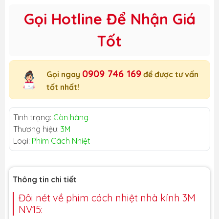
Gọi Hotline Để Nhận Giá
Tốt
0909 746 169
Gọi ngay
để được tư vấn
tốt nhất!
Tình trạng:
Còn hàng
Thương hiệu:
3M
Loại:
Phim Cách Nhiệt
Thông tin chi tiết
Đôi nét về phim cách nhiệt nhà kính 3M
NV15: