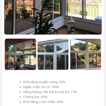
Khả năng truyền sáng: 15%.
Ngăn chặn tia UV: 99%.
Năng lượng mặt trời bị loại bỏ: 71%.
Chống lóa: 83%.
Khả năng cách nhiệt: 64%.