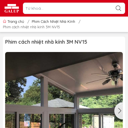
Trang chủ
/
Phim Cách Nhiệt Nhà Kính
/
Phim cách nhiệt nhà kính 3M NV15
Phim cách nhiệt nhà kính 3M NV15