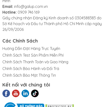
Minh
Email:
info@galup.com.vn
Hotline:
0909 746 169
Giấy chứng nhận Đăng ký Kinh doanh số 0304588383 do
Sở Kế hoạch và Đầu tư Thành phố Hồ Chí Minh cấp ngày
26/09/2006
Các Chính Sách
Hướng Dẫn Đặt Hàng Trực Tuyến
Chính Sách Test Sản Phẩm Miễn Phí
Chính Sách Thanh Toán và Giao Hàng
Chính Sách Bảo Hành và Đổi Trả
Chính Sách Bảo Mật Thông Tin
Kết nối với chúng tôi