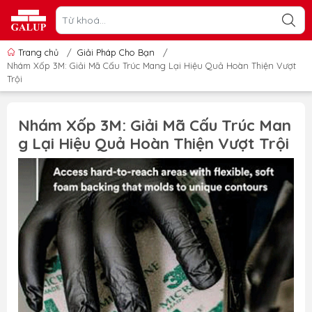
Trang chủ
/
Giải Pháp Cho Bạn
/
Nhám Xốp 3M: Giải Mã Cấu Trúc Mang Lại Hiệu Quả Hoàn Thiện Vượt
Trội
Nhám Xốp 3M: Giải Mã Cấu Trúc Man
g Lại Hiệu Quả Hoàn Thiện Vượt Trội