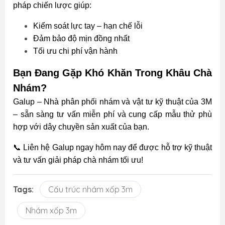
pháp chiến lược giúp:
Kiểm soát lực tay – hạn chế lỗi
Đảm bảo độ mịn đồng nhất
Tối ưu chi phí vận hành
Bạn Đang Gặp Khó Khăn Trong Khâu Chà
Nhám?
Galup – Nhà phân phối nhám và vật tư kỹ thuật của 3M
– sẵn sàng tư vấn miễn phí và cung cấp mẫu thử phù
hợp với dây chuyền sản xuất của bạn.
📞 Liên hệ Galup ngay hôm nay để được hỗ trợ kỹ thuật
và tư vấn giải pháp chà nhám tối ưu!
Tags:
Cấu trúc nhám xốp 3m
Nhám xốp 3m