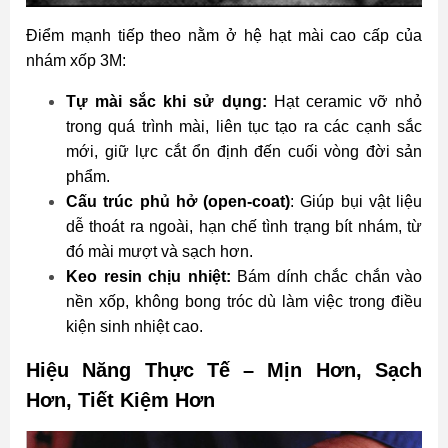
Điểm mạnh tiếp theo nằm ở hệ hạt mài cao cấp của
nhám xốp 3M:
Tự mài sắc khi sử dụng:
Hạt ceramic vỡ nhỏ
trong quá trình mài, liên tục tạo ra các cạnh sắc
mới, giữ lực cắt ổn định đến cuối vòng đời sản
phẩm.
Cấu trúc phủ hở (open-coat)
: Giúp bụi vật liệu
dễ thoát ra ngoài, hạn chế tình trạng bít nhám, từ
đó mài mượt và sạch hơn.
Keo resin chịu nhiệt:
Bám dính chắc chắn vào
nền xốp, không bong tróc dù làm việc trong điều
kiện sinh nhiệt cao.
Hiệu Năng Thực Tế – Mịn Hơn, Sạch
Hơn, Tiết Kiệm Hơn