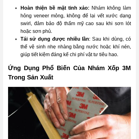
Hoàn thiện bề mặt tinh xảo:
Nhám không làm
hỏng veneer mỏng, không để lại vết xước dạng
swirl, đảm bảo độ thẩm mỹ cao sau khi sơn lót
hoặc sơn phủ.
Tái sử dụng được nhiều lần
: Sau khi dùng, có
thể vệ sinh nhẹ nhàng bằng nước hoặc khí nén,
giúp tiết kiệm đáng kể chi phí vật tư tiêu hao.
Ứng Dụng Phổ Biến Của Nhám Xốp 3M
Trong Sản Xuất