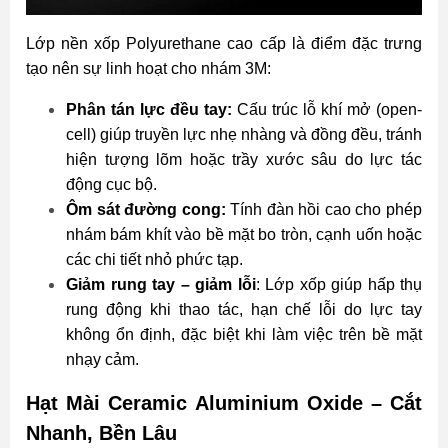
Lớp nền xốp Polyurethane cao cấp là điểm đặc trưng
tạo nên sự linh hoạt cho nhám 3M:
Phân tán lực đều tay:
Cấu trúc lỗ khí mở (open-
cell) giúp truyền lực nhẹ nhàng và đồng đều, tránh
hiện tượng lõm hoặc trầy xước sâu do lực tác
động cục bộ.
Ôm sát đường cong:
Tính đàn hồi cao cho phép
nhám bám khít vào bề mặt bo tròn, cạnh uốn hoặc
các chi tiết nhỏ phức tạp.
Giảm rung tay – giảm lỗi
: Lớp xốp giúp hấp thụ
rung động khi thao tác, hạn chế lỗi do lực tay
không ổn định, đặc biệt khi làm việc trên bề mặt
nhạy cảm.
Hạt Mài Ceramic Aluminium Oxide – Cắt
Nhanh, Bền Lâu