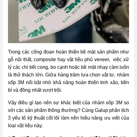
Trong các công đoạn hoàn thiện bề mặt sản phẩm như
gỗ nội thất, composite hay vật liệu phủ veneer, việc xử
lý các chi tiết cong, bo cạnh hoặc bề mặt nhạy cảm luôn
là thử thách lớn. Giữa hàng trăm lựa chọn vật tư, nhám
xốp 3M nổi bật nhờ khả năng hoàn thiện tinh xảo, bền
bỉ và đồng nhất vượt trội.
Vậy điều gì tạo nên sự khác biệt của nhám xốp 3M so
với các sản phẩm thông thường? Cùng Galup phân tích
3 yếu tố kỹ thuật cốt lõi làm nên hiệu năng ưu việt của
loại vật liệu này.