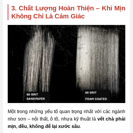
3. Chất Lượng Hoàn Thiện – Khi Mịn
Không Chỉ Là Cảm Giác
Một trong những yếu tố quan trọng nhất với các ngành
như sơn – nội thất, ô tô, nhựa kỹ thuật là
vết chà phải
mịn, đều, không để lại xước sâu
.