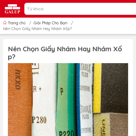
Trang chủ
/
Giải Pháp Cho Bạn
/
Nên Chọn Giấy Nhám Hay Nhám Xốp?
Nên Chọn Giấy Nhám Hay Nhám Xố
p?