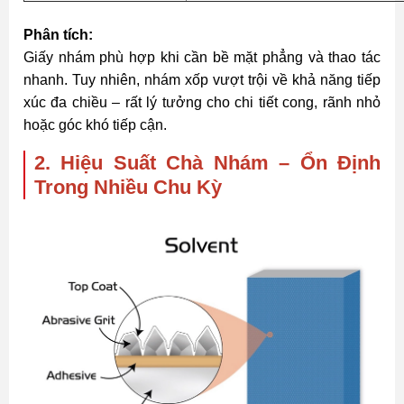
Phân tích:
Giấy nhám phù hợp khi cần bề mặt phẳng và thao tác
nhanh. Tuy nhiên, nhám xốp vượt trội về khả năng tiếp
xúc đa chiều – rất lý tưởng cho chi tiết cong, rãnh nhỏ
hoặc góc khó tiếp cận.
2. Hiệu Suất Chà Nhám – Ổn Định
Trong Nhiều Chu Kỳ