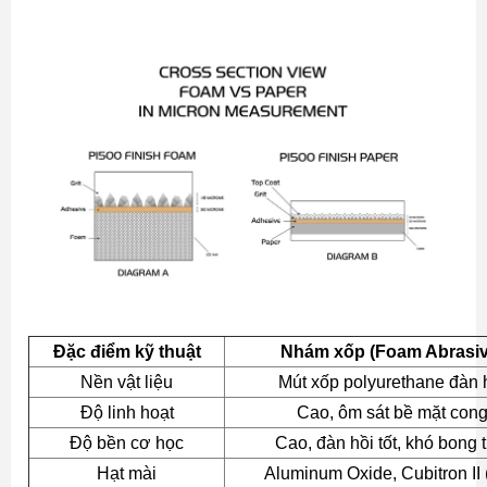
Đặc điểm kỹ thuật
Nhám xốp (Foam Abrasiv
Nền vật liệu
Mút xốp polyurethane đàn 
Độ linh hoạt
Cao, ôm sát bề mặt con
Độ bền cơ học
Cao, đàn hồi tốt, khó bong t
Hạt mài
Aluminum Oxide, Cubitron II