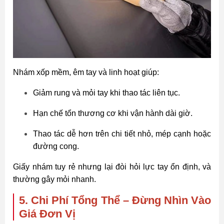
Nhám xốp mềm, êm tay và linh hoạt giúp:
Giảm rung và mỏi tay khi thao tác liên tục.
Hạn chế tổn thương cơ khi vận hành dài giờ.
Thao tác dễ hơn trên chi tiết nhỏ, mép cạnh hoặc
đường cong.
Giấy nhám tuy rẻ nhưng lại đòi hỏi lực tay ổn định, và
thường gây mỏi nhanh.
5. Chi Phí Tổng Thể – Đừng Nhìn Vào
Giá Đơn Vị