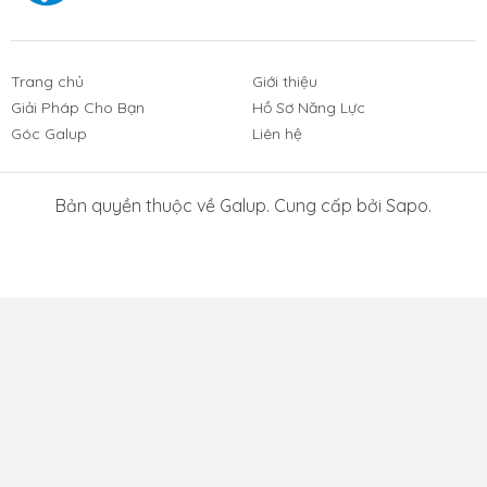
Trang chủ
Giới thiệu
Giải Pháp Cho Bạn
Hồ Sơ Năng Lực
Góc Galup
Liên hệ
Bản quyền thuộc về Galup. Cung cấp bởi Sapo.