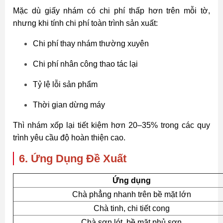
Mặc dù giấy nhám có chi phí thấp hơn trên mỗi tờ,
nhưng khi tính chi phí toàn trình sản xuất:
Chi phí thay nhám thường xuyên
Chi phí nhân công thao tác lại
Tỷ lệ lỗi sản phẩm
Thời gian dừng máy
Thì nhám xốp lại tiết kiệm hơn 20–35% trong các quy
trình yêu cầu độ hoàn thiện cao.
6. Ứng Dụng Đề Xuất
Ứng dụng
Chà phẳng nhanh trên bề mặt lớn
Chà tinh, chi tiết cong
Chà sơn lót, bề mặt phủ sơn