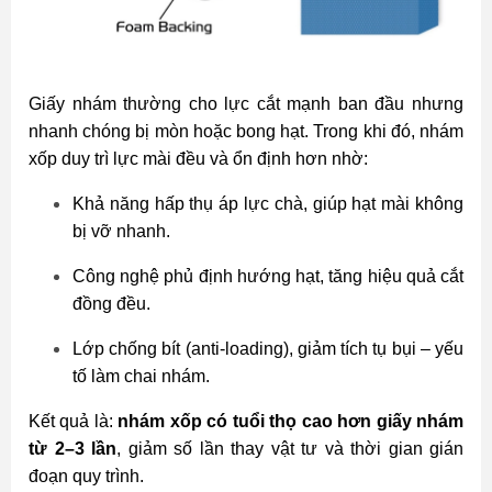
Giấy nhám thường cho lực cắt mạnh ban đầu nhưng
nhanh chóng bị mòn hoặc bong hạt. Trong khi đó, nhám
xốp duy trì lực mài đều và ổn định hơn nhờ:
Khả năng hấp thụ áp lực chà, giúp hạt mài không
bị vỡ nhanh.
Công nghệ phủ định hướng hạt, tăng hiệu quả cắt
đồng đều.
Lớp chống bít (anti-loading), giảm tích tụ bụi – yếu
tố làm chai nhám.
Kết quả là:
nhám xốp có tuổi thọ cao hơn giấy nhám
từ 2–3 lần
, giảm số lần thay vật tư và thời gian gián
đoạn quy trình.