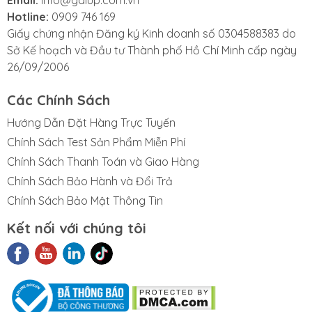
Email:
info@galup.com.vn
Hotline:
0909 746 169
Giấy chứng nhận Đăng ký Kinh doanh số 0304588383 do
Sở Kế hoạch và Đầu tư Thành phố Hồ Chí Minh cấp ngày
26/09/2006
Các Chính Sách
Hướng Dẫn Đặt Hàng Trực Tuyến
Chính Sách Test Sản Phẩm Miễn Phí
Chính Sách Thanh Toán và Giao Hàng
Chính Sách Bảo Hành và Đổi Trả
Chính Sách Bảo Mật Thông Tin
Kết nối với chúng tôi