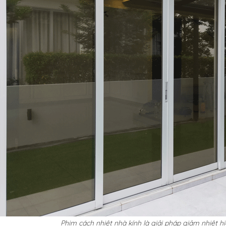
Phim cách nhiệt nhà kính là giải pháp giảm nhiệt h