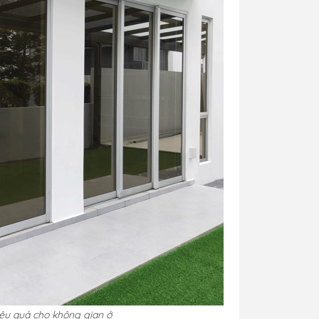
iệu quả cho không gian ở