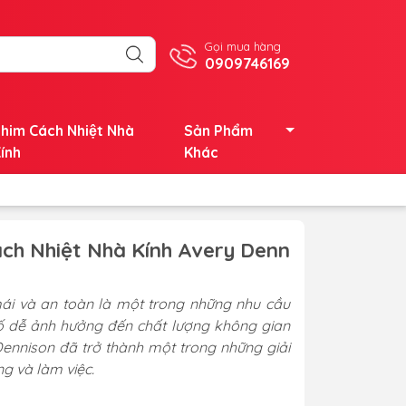
Gọi mua hàng
0909746169
him Cách Nhiệt Nhà
Sản Phẩm
ính
Khác
ch Nhiệt Nhà Kính Avery Denn
mái và an toàn là một trong những nhu cầu
tố dễ ảnh hưởng đến chất lượng không gian
Dennison đã trở thành một trong những giải
g và làm việc.