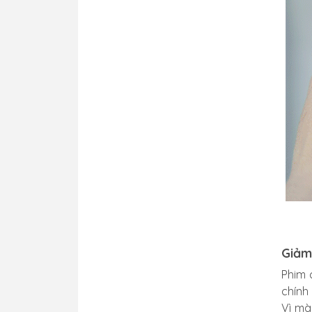
Giảm
Phim 
chính
Vì mà