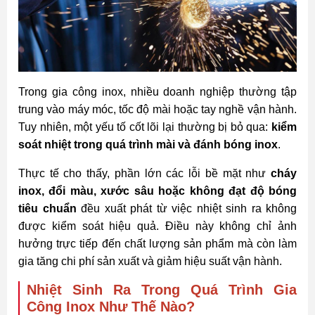
Trong gia công inox, nhiều doanh nghiệp thường tập
trung vào máy móc, tốc độ mài hoặc tay nghề vận hành.
Tuy nhiên, một yếu tố cốt lõi lại thường bị bỏ qua:
kiểm
soát nhiệt trong quá trình mài và đánh bóng inox
.
Thực tế cho thấy, phần lớn các lỗi bề mặt như
cháy
inox, đổi màu, xước sâu hoặc không đạt độ bóng
tiêu chuẩn
đều xuất phát từ việc nhiệt sinh ra không
được kiểm soát hiệu quả. Điều này không chỉ ảnh
hưởng trực tiếp đến chất lượng sản phẩm mà còn làm
gia tăng chi phí sản xuất và giảm hiệu suất vận hành.
Nhiệt Sinh Ra Trong Quá Trình Gia
Công Inox Như Thế Nào?