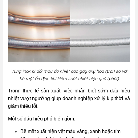
Vùng inox bị đổi màu do nhiệt cao gây oxy hóa (trái) so với
bề mặt ổn định khi kiểm soát nhiệt hiệu quả (phải)
Trong thực tế sản xuất, việc nhận biết sớm dấu hiệu
nhiệt vượt ngưỡng giúp doanh nghiệp xử lý kịp thời và
giảm thiểu lỗi.
Một số dấu hiệu phổ biến gồm:
Bề mặt xuất hiện vệt màu vàng, xanh hoặc tím