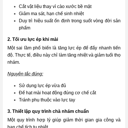
Cắt vật liệu thay vì cào xước bề mặt
Giảm ma sát, hạn chế sinh nhiệt
Duy trì hiệu suất ổn định trong suốt vòng đời sản
phẩm
2. Tối ưu lực ép khi mài
Một sai lầm phổ biến là tăng lực ép để đẩy nhanh tiến
độ. Thực tế, điều này chỉ làm tăng nhiệt và giảm tuổi thọ
nhám.
Nguyên tắc đúng:
Sử dụng lực ép vừa đủ
Để hạt mài hoạt động đúng cơ chế cắt
Tránh phụ thuộc vào lực tay
3. Thiết lập quy trình chà nhám chuẩn
Một quy trình hợp lý giúp giảm thời gian gia công và
hạn chế tích tụ nhiệt.