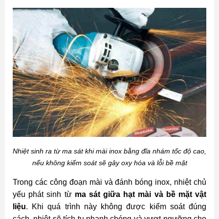
Nhiệt sinh ra từ ma sát khi mài inox bằng đĩa nhám tốc độ cao,
nếu không kiểm soát sẽ gây oxy hóa và lỗi bề mặt
Trong các công đoạn mài và đánh bóng inox, nhiệt chủ
yếu phát sinh từ
ma sát giữa hạt mài và bề mặt vật
liệu
. Khi quá trình này không được kiểm soát đúng
cách, nhiệt sẽ tích tụ nhanh chóng và vượt ngưỡng cho