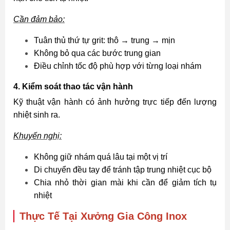
Cần đảm bảo:
Tuân thủ thứ tự grit: thô → trung → mịn
Không bỏ qua các bước trung gian
Điều chỉnh tốc độ phù hợp với từng loại nhám
4. Kiểm soát thao tác vận hành
Kỹ thuật vận hành có ảnh hưởng trực tiếp đến lượng
nhiệt sinh ra.
Khuyến nghị:
Không giữ nhám quá lâu tại một vị trí
Di chuyển đều tay để tránh tập trung nhiệt cục bộ
Chia nhỏ thời gian mài khi cần để giảm tích tụ
nhiệt
Thực Tế Tại Xưởng Gia Công Inox