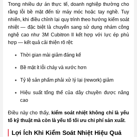
Trong nhiều dự án thực tế, doanh nghiệp thường cho
rằng lỗi bề mặt đến từ máy móc hoặc tay nghề. Tuy
nhiên, khi điều chỉnh lại quy trình theo hướng kiểm soát
nhiệt — đặc biệt là chuyển sang sử dụng nhám công
nghệ cao như 3M Cubitron II kết hợp với lực ép phù
hợp — kết quả cải thiện rõ rệt:
Thời gian mài giảm đáng kể
Bề mặt ít lỗi cháy và xước hơn
Tỷ lệ sản phẩm phải xử lý lại (rework) giảm
Hiệu suất tổng thể của dây chuyền được nâng
cao
Điều này cho thấy,
kiểm soát nhiệt không chỉ là yếu
tố kỹ thuật mà còn là yếu tố tối ưu chi phí sản xuất
.
Lợi Ích Khi Kiểm Soát Nhiệt Hiệu Quả