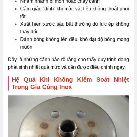
Nhám nhanh bị mòn hoặc cháy cạnh
Cảm giác “dính” khi mài, vật liệu không thoát phoi
tốt
Xuất hiện xước sâu bất thường dù lực ép không
thay đổi
Đánh bóng không lên đều, khó đạt độ bóng mong
muốn
Đây là những cảnh báo rõ ràng cho thấy quy trình đang
phát sinh nhiệt quá mức và cần được điều chỉnh ngay.
Hệ Quả Khi Không Kiểm Soát Nhiệt
Trong Gia Công Inox