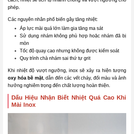
phép.
Các nguyên nhân phổ biến gây tăng nhiệt:
Áp lực mài quá lớn làm gia tăng ma sát
Sử dụng nhám không phù hợp hoặc nhám đã bị
mòn
Tốc độ quay cao nhưng không được kiểm soát
Quy trình chà nhám sai thứ tự grit
Khi nhiệt độ vượt ngưỡng, inox sẽ xảy ra hiện tượng
oxy hóa bề mặt
, dẫn đến các vết cháy, đổi màu và ảnh
hưởng nghiêm trọng đến chất lượng hoàn thiện.
Dấu Hiệu Nhận Biết Nhiệt Quá Cao Khi
Mài Inox