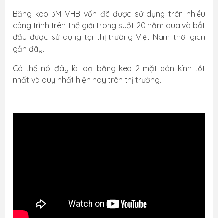
Băng keo 3M VHB vốn đã được sử dụng trên nhiều
công trình trên thế giới trong suốt 20 năm qua và bắt
đầu được sử dụng tại thị trường Việt Nam thời gian
gần đây.
Có thể nói đây là loại băng keo 2 mặt dán kính tốt
nhất và duy nhất hiện nay trên thị trường.