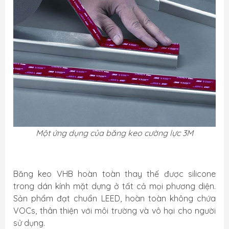
Một ứng dụng của băng keo cường lực 3M
Băng keo VHB hoàn toàn thay thế được silicone
trong dán kính mặt dựng ở tất cả mọi phương diện.
Sản phẩm đạt chuẩn LEED, hoàn toàn không chứa
VOCs, thân thiện với môi trường và vô hại cho người
sử dụng.