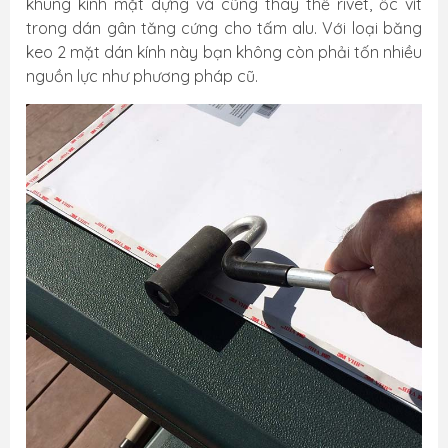
khung kính mặt dựng và cũng thay thế rivet, ốc vít
trong dán gân tăng cứng cho tấm alu. Với loại băng
keo 2 mặt dán kính này bạn không còn phải tốn nhiều
nguồn lực như phương pháp cũ.