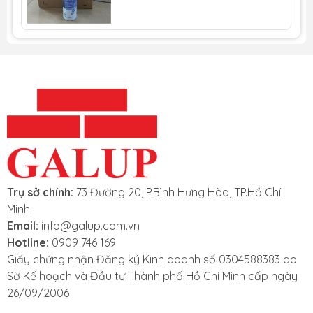
Trụ sở chính:
73 Đường 20, P.Bình Hưng Hòa, TP.Hồ Chí
Minh
Email:
info@galup.com.vn
Hotline:
0909 746 169
Giấy chứng nhận Đăng ký Kinh doanh số 0304588383 do
Sở Kế hoạch và Đầu tư Thành phố Hồ Chí Minh cấp ngày
26/09/2006