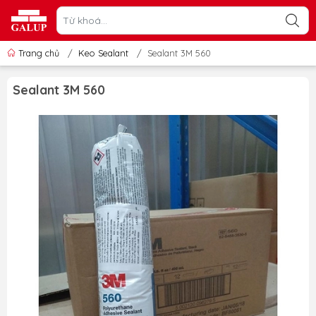
Trang chủ
/
Keo Sealant
/
Sealant 3M 560
Sealant 3M 560