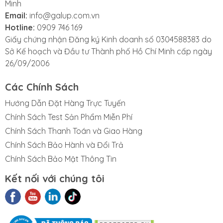
Minh
Email:
info@galup.com.vn
Hotline:
0909 746 169
Giấy chứng nhận Đăng ký Kinh doanh số 0304588383 do
Sở Kế hoạch và Đầu tư Thành phố Hồ Chí Minh cấp ngày
26/09/2006
Các Chính Sách
Hướng Dẫn Đặt Hàng Trực Tuyến
Chính Sách Test Sản Phẩm Miễn Phí
Chính Sách Thanh Toán và Giao Hàng
Chính Sách Bảo Hành và Đổi Trả
Chính Sách Bảo Mật Thông Tin
Kết nối với chúng tôi