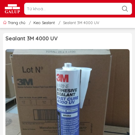
Trang chủ
/
Keo Sealant
/
Sealant 3M 4000 UV
Sealant 3M 4000 UV