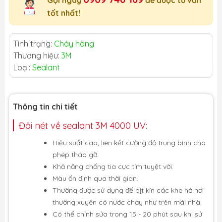
Gọi ngay
để được tư vấn
tốt nhất!
Tình trạng:
Cháy hàng
Thương hiệu:
3M
Loại:
Sealant
Thông tin chi tiết
Đôi nét về sealant 3M 4000 UV:
Hiệu suất cao, liên kết cường độ trung bình cho
phép tháo gỡ.
Khả năng chống tia cực tím tuyệt vời.
Màu ổn định qua thời gian.
Thường được sử dụng để bịt kín các khe hở nơi
thường xuyên có nước chảy như trên mái nhà.
Có thể chỉnh sửa trong 15 - 20 phút sau khi sử