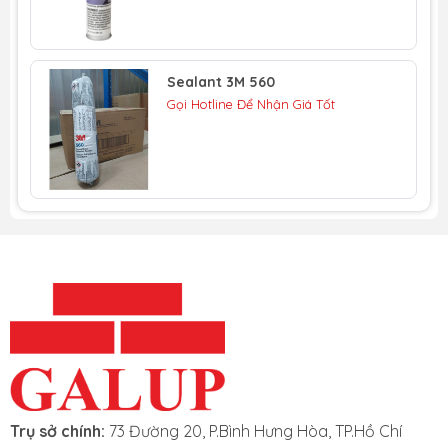
Sealant 3M 560
Gọi Hotline Để Nhận Giá Tốt
Trụ sở chính:
73 Đường 20, P.Bình Hưng Hòa, TP.Hồ Chí