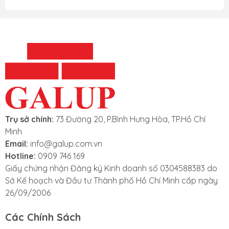
Trụ sở chính:
73 Đường 20, P.Bình Hưng Hòa, TP.Hồ Chí
Minh
Email:
info@galup.com.vn
Hotline:
0909 746 169
Giấy chứng nhận Đăng ký Kinh doanh số 0304588383 do
Sở Kế hoạch và Đầu tư Thành phố Hồ Chí Minh cấp ngày
26/09/2006
Các Chính Sách