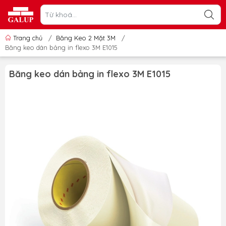
Trang chủ
/
Băng Keo 2 Mặt 3M
/
Băng keo dán bảng in flexo 3M E1015
Băng keo dán bảng in flexo 3M E1015