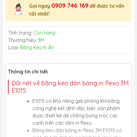
0909 746 169
Gọi ngay
để được tư vấn
tốt nhất!
Tình trạng:
Còn hàng
Thương hiệu:
3M
Loại:
Băng Keo In Ấn
Thông tin chi tiết
Đôi nét về băng keo dán bảng in flexo 3M
E1015:
E1015 có khả năng giải phóng khí bằng
công nghệ kết dính đặc biệt, sản phẩm
được thiết kế để chống bong tróc các
cạnh trên các tấm in flexo.
Băng keo dán bảng in flexo 3M E1015 có