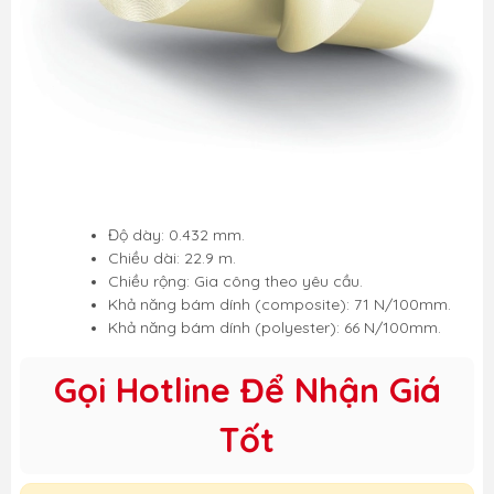
Độ dày: 0.432 mm.
Chiều dài: 22.9 m.
Chiều rộng: Gia công theo yêu cầu.
Khả năng bám dính (composite): 71 N/100mm.
Khả năng bám dính (polyester): 66 N/100mm.
Gọi Hotline Để Nhận Giá
Tốt