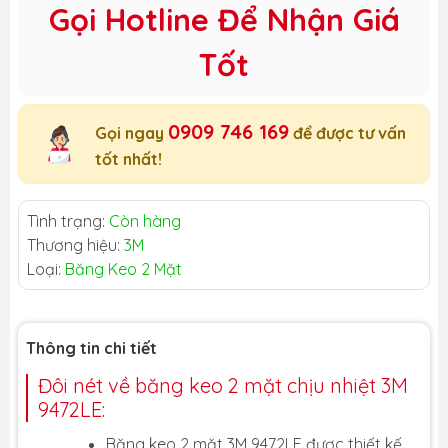
Gọi Hotline Để Nhận Giá
Tốt
0909 746 169
Gọi ngay
để được tư vấn
tốt nhất!
Tình trạng:
Còn hàng
Thương hiệu:
3M
Loại:
Băng Keo 2 Mặt
Thông tin chi tiết
Đôi nét về băng keo 2 mặt chịu nhiệt 3M
9472LE:
Băng keo 2 mặt 3M 9472LE được thiết kế