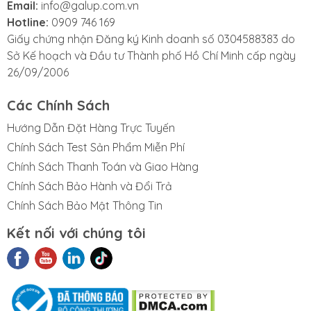
Email:
info@galup.com.vn
Hotline:
0909 746 169
Giấy chứng nhận Đăng ký Kinh doanh số 0304588383 do
Sở Kế hoạch và Đầu tư Thành phố Hồ Chí Minh cấp ngày
26/09/2006
Các Chính Sách
Hướng Dẫn Đặt Hàng Trực Tuyến
Chính Sách Test Sản Phẩm Miễn Phí
Chính Sách Thanh Toán và Giao Hàng
Chính Sách Bảo Hành và Đổi Trả
Chính Sách Bảo Mật Thông Tin
Kết nối với chúng tôi