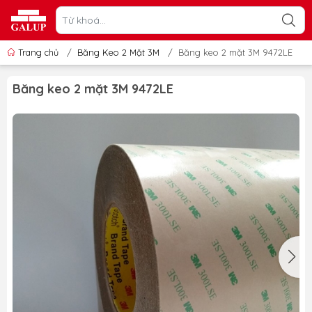
Trang chủ
/
Băng Keo 2 Mặt 3M
/
Băng keo 2 mặt 3M 9472LE
Băng keo 2 mặt 3M 9472LE