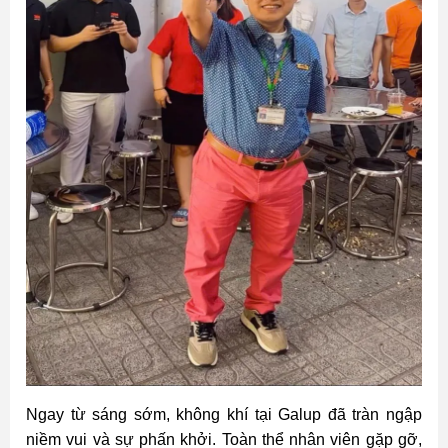
Ngay từ sáng sớm, không khí tại Galup đã tràn ngập
niềm vui và sự phấn khởi. Toàn thể nhân viên gặp gỡ,