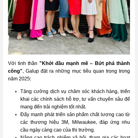
Với tinh thần
"Khởi đầu mạnh mẽ – Bứt phá thành
công"
, Galup đặt ra những mục tiêu quan trọng trong
năm 2025:
Tăng cường dịch vụ chăm sóc khách hàng, triển
khai các chính sách hỗ trợ, tư vấn chuyên sâu để
mang đến trải nghiệm tốt nhất.
Đẩy mạnh phát triển sản phẩm chất lượng cao từ
các thương hiệu 3M, Milwaukee, đáp ứng nhu
cầu ngày càng cao của thị trường.
Nâng cao trách nhiệm xã hội, tham gia các hoạt