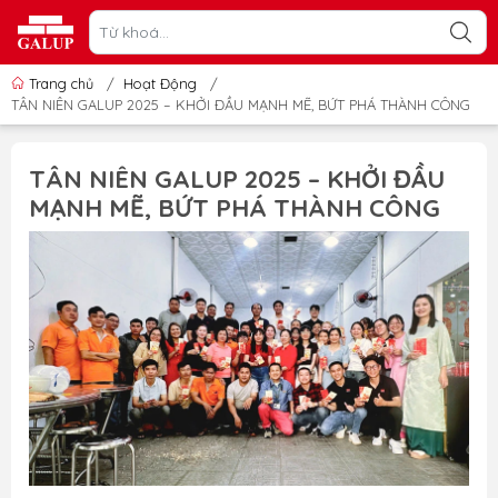
Trang chủ
/
Hoạt Động
/
TÂN NIÊN GALUP 2025 – KHỞI ĐẦU MẠNH MẼ, BỨT PHÁ THÀNH CÔNG
TÂN NIÊN GALUP 2025 – KHỞI ĐẦU
MẠNH MẼ, BỨT PHÁ THÀNH CÔNG