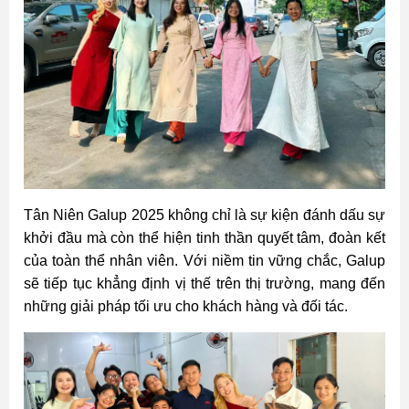
Tân Niên Galup 2025 không chỉ là sự kiện đánh dấu sự
khởi đầu mà còn thể hiện tinh thần quyết tâm, đoàn kết
của toàn thể nhân viên. Với niềm tin vững chắc, Galup
sẽ tiếp tục khẳng định vị thế trên thị trường, mang đến
những giải pháp tối ưu cho khách hàng và đối tác.