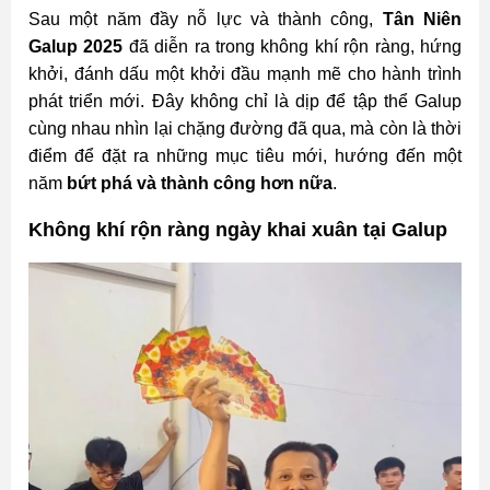
Sau một năm đầy nỗ lực và thành công,
Tân Niên
Galup 2025
đã diễn ra trong không khí rộn ràng, hứng
khởi, đánh dấu một khởi đầu mạnh mẽ cho hành trình
phát triển mới. Đây không chỉ là dịp để tập thể Galup
cùng nhau nhìn lại chặng đường đã qua, mà còn là thời
điểm để đặt ra những mục tiêu mới, hướng đến một
năm
bứt phá và thành công hơn nữa
.
Không khí rộn ràng ngày khai xuân tại Galup