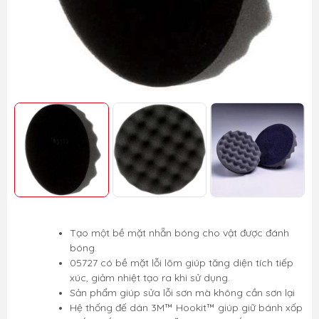
Tạo một bề mặt nhẵn bóng cho vật được đánh
bóng.
05727 có bề mặt lỗi lõm giúp tăng diện tích tiếp
xúc, giảm nhiệt tạo ra khi sử dụng.
Sản phẩm giúp sửa lỗi sơn mà không cần sơn lại
Hệ thống đế dán 3M™ Hookit™ giúp giữ bánh xốp