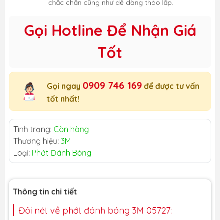
chắc chắn cũng như dễ dàng tháo lắp.
Gọi Hotline Để Nhận Giá
Tốt
0909 746 169
Gọi ngay
để được tư vấn
tốt nhất!
Tình trạng:
Còn hàng
Thương hiệu:
3M
Loại:
Phớt Đánh Bóng
Thông tin chi tiết
Đôi nét về phớt đánh bóng 3M 05727: