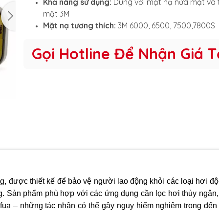
Khả năng sử dụng:
Dùng với mặt nạ nửa mặt và 
mặt 3M
Mặt nạ tương thích:
3M 6000, 6500, 7500,7800S
Gọi Hotline Để Nhận Giá T
, được thiết kế để bảo vệ người lao động khỏi các loại hơi độ
g. Sản phẩm phù hợp với các ứng dụng cần lọc hơi thủy ngân, 
nfua – những tác nhân có thể gây nguy hiểm nghiêm trọng đến