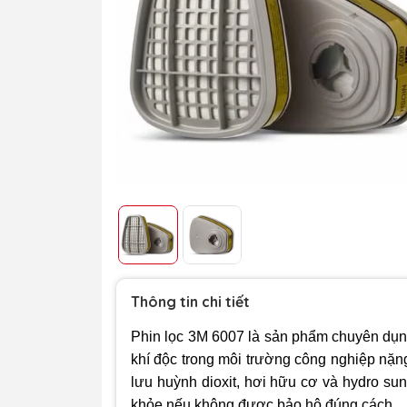
Thông tin chi tiết
Phin lọc 3M 6007 là sản phẩm chuyên dụng
khí độc trong môi trường công nghiệp nặn
lưu huỳnh dioxit, hơi hữu cơ và hydro su
khỏe nếu không được bảo hộ đúng cách.