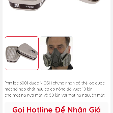
Phin lọc 6001 được NIOSH chứng nhận có thể lọc được
một số hợp chất hữu cơ có nồng độ vượt 10 lần
cho mặt nạ nữa mặt và 50 lần với mặt nạ nguyên mặt.
Gọi Hotline Để Nhận Giá