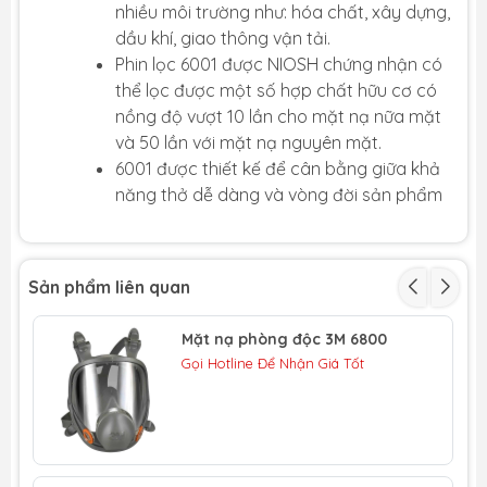
nhiều môi trường như: hóa chất, xây dựng,
dầu khí, giao thông vận tải.
Phin lọc 6001 được NIOSH chứng nhận có
thể lọc được một số hợp chất hữu cơ có
nồng độ vượt 10 lần cho mặt nạ nữa mặt
và 50 lần với mặt nạ nguyên mặt.
​​​​​​​6001 được thiết kế để cân bằng giữa khả
năng thở dễ dàng và vòng đời sản phẩm
Sản phẩm liên quan
Mặt nạ phòng độc 3M 6800
Gọi Hotline Để Nhận Giá Tốt