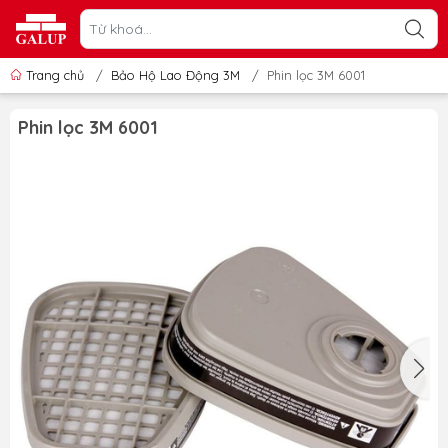
Trang chủ
/
Bảo Hộ Lao Động 3M
/
Phin lọc 3M 6001
Phin lọc 3M 6001