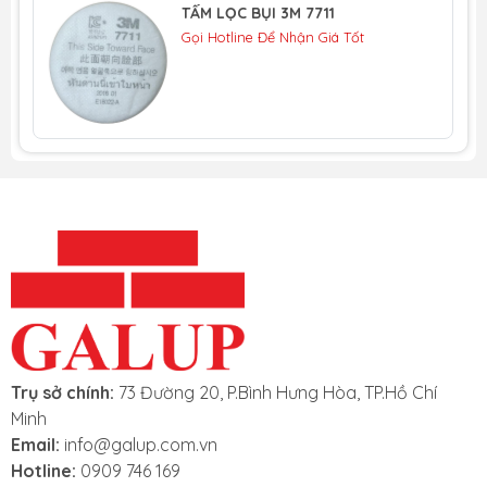
TẤM LỌC BỤI 3M 7711
Gọi Hotline Để Nhận Giá Tốt
Trụ sở chính:
73 Đường 20, P.Bình Hưng Hòa, TP.Hồ Chí
Minh
Email:
info@galup.com.vn
Hotline:
0909 746 169