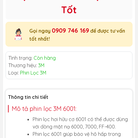
Tốt
0909 746 169
Gọi ngay
để được tư vấn
tốt nhất!
Tình trạng:
Còn hàng
Thương hiệu:
3M
Loại:
Phin Lọc 3M
Thông tin chi tiết
Mô tả phin lọc 3M 6001:
Phin lọc hơi hữu cơ 6001 có thể được dùng
với dòng mặt nạ 6000, 7000, FF-400.
Phin lọc 6001 giúp bảo vệ hô hấp trong