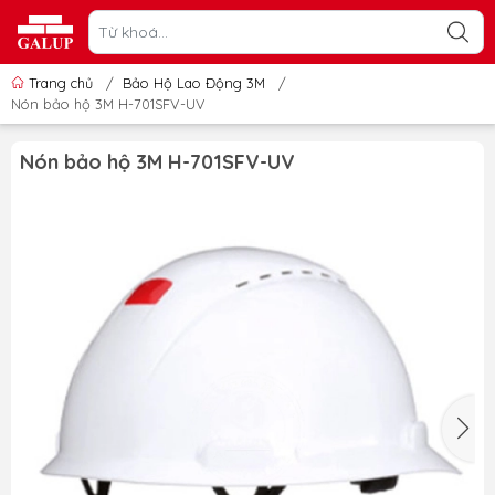
Trang chủ
/
Bảo Hộ Lao Động 3M
/
Nón bảo hộ 3M H-701SFV-UV
Nón bảo hộ 3M H-701SFV-UV