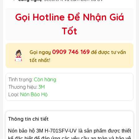
Gọi Hotline Để Nhận Giá
Tốt
0909 746 169
Gọi ngay
để được tư vấn
tốt nhất!
Tình trạng:
Còn hàng
Thương hiệu:
3M
Loại:
Nón Bảo Hộ
Thông tin chi tiết
Nón bảo hộ 3M H-701SFV-UV là sản phẩm được thiết
kế đặc biệt để đáp ứng các yêu cầu an toàn và bảo vệ