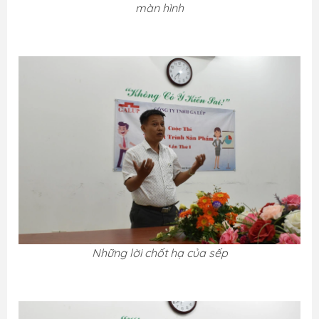
màn hình
Những lời chốt hạ của sếp