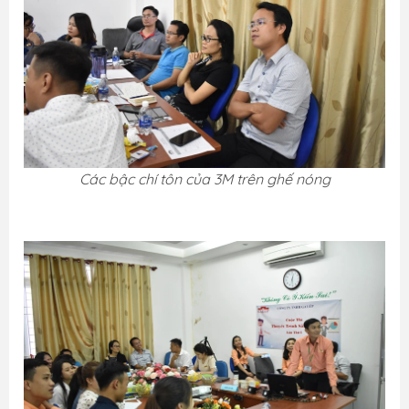
Các bậc chí tôn của 3M trên ghế nóng