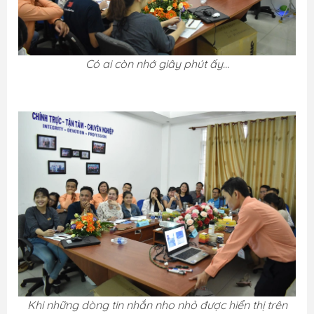
Có ai còn nhớ giây phút ấy...
Khi những dòng tin nhắn nho nhỏ được hiển thị trên