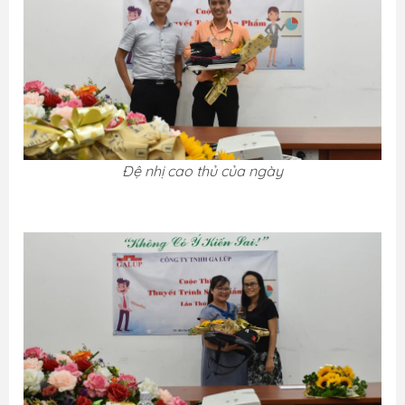
Đệ nhị cao thủ của ngày