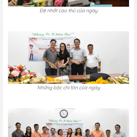
Đệ nhất cao thủ của ngày
Những bậc chí tôn của ngày