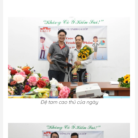
Đệ tam cao thủ của ngày