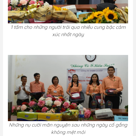
1 tấm cho những người trải qua nhiều cung bậc cảm
xúc nhất ngày
Những nụ cười mãn nguyện sau những ngày cố gắng
không mệt mỏi