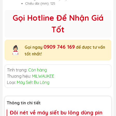
Chiều dài (mm): 125
Gọi Hotline Để Nhận Giá
Tốt
0909 746 169
Gọi ngay
để được tư vấn
tốt nhất!
Tình trạng:
Còn hàng
Thương hiệu:
MILWAUKEE
Loại:
Máy Siết Bu Lông
Thông tin chi tiết
Đôi nét về máy siết bu lông dùng pin