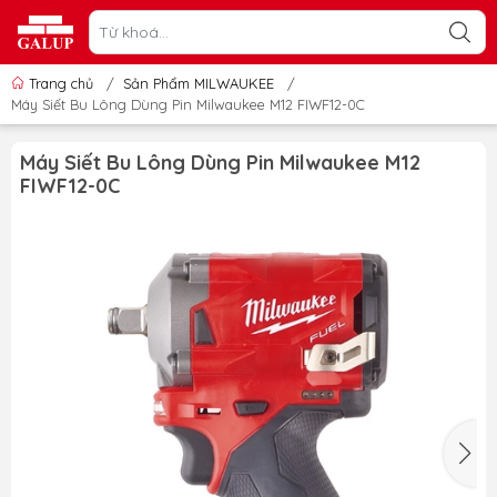
Trang chủ
/
Sản Phẩm MILWAUKEE
/
Máy Siết Bu Lông Dùng Pin Milwaukee M12 FIWF12-0C
Máy Siết Bu Lông Dùng Pin Milwaukee M12
FIWF12-0C