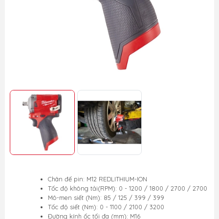
Chân đế pin: M12 REDLITHIUM-ION
Tốc độ không tải(RPM): 0 - 1200 / 1800 / 2700 / 2700
Mô-men siết (Nm): 85 / 125 / 399 / 399
Tốc độ siết (Nm): 0 - 1100 / 2100 / 3200
Đường kính ốc tối đa (mm): M16