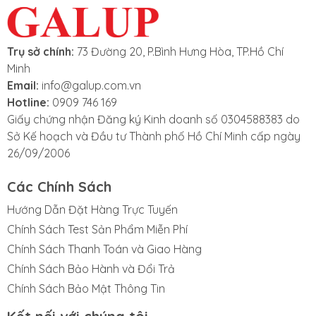
Trụ sở chính:
73 Đường 20, P.Bình Hưng Hòa, TP.Hồ Chí
Minh
Email:
info@galup.com.vn
Hotline:
0909 746 169
Giấy chứng nhận Đăng ký Kinh doanh số 0304588383 do
Sở Kế hoạch và Đầu tư Thành phố Hồ Chí Minh cấp ngày
26/09/2006
Các Chính Sách
Hướng Dẫn Đặt Hàng Trực Tuyến
Chính Sách Test Sản Phẩm Miễn Phí
Chính Sách Thanh Toán và Giao Hàng
Chính Sách Bảo Hành và Đổi Trả
Chính Sách Bảo Mật Thông Tin