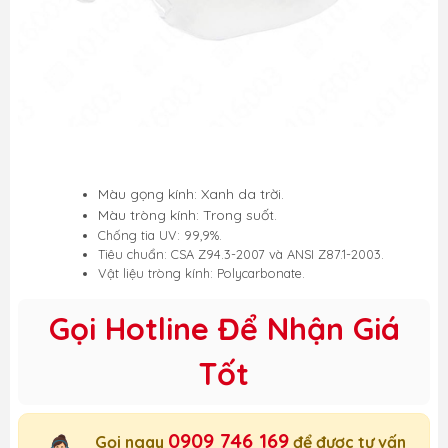
Màu gọng kính: Xanh da trời.
Màu tròng kính: Trong suốt.
Chống tia UV: 99,9%.
Tiêu chuẩn: CSA Z94.3-2007 và ANSI Z87.1-2003.
Vật liệu tròng kính: Polycarbonate.
Gọi Hotline Để Nhận Giá
Tốt
0909 746 169
Gọi ngay
để được tư vấn