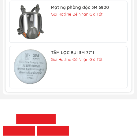
Mặt nạ phòng độc 3M 6800
Gọi Hotline Để Nhận Giá Tốt
TẤM LỌC BỤI 3M 7711
Gọi Hotline Để Nhận Giá Tốt