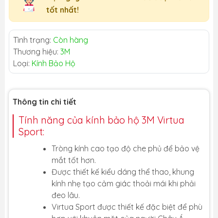
tốt nhất!
Tình trạng:
Còn hàng
Thương hiệu:
3M
Loại:
Kính Bảo Hộ
Thông tin chi tiết
Tính năng của kính bảo hộ 3M Virtua
Sport:
Tròng kính cao tạo độ che phủ để bảo vệ
mắt tốt hơn.
Được thiết kế kiểu dáng thể thao, khung
kính nhẹ tạo cảm giác thoải mái khi phải
đeo lâu.
Virtua Sport được thiết kế đặc biệt để phù