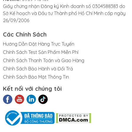
Khả năng chống cắt: 3500 psi
Giấy chứng nhận Đăng ký Kinh doanh số 0304588383 do
Độ cứng (Shore D): 65 - 70.
Sở Kế hoạch và Đầu tư Thành phố Hồ Chí Minh cấp ngày
26/09/2006
Các Chính Sách
Hướng Dẫn Đặt Hàng Trực Tuyến
Chính Sách Test Sản Phẩm Miễn Phí
Chính Sách Thanh Toán và Giao Hàng
Chính Sách Bảo Hành và Đổi Trả
Chính Sách Bảo Mật Thông Tin
Kết nối với chúng tôi