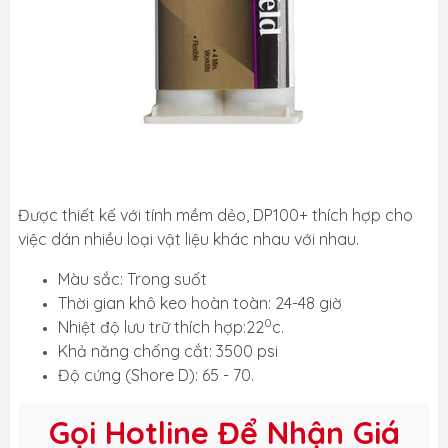
Được thiết kế với tính mềm dẻo, DP100+ thích hợp cho
việc dán nhiều loại vật liệu khác nhau với nhau.
Màu sắc: Trong suốt
Thời gian khô keo hoàn toàn: 24-48 giờ
0
Nhiệt độ lưu trữ thích hợp:22
c.
Khả năng chống cắt: 3500 psi
Độ cứng (Shore D): 65 - 70.
Gọi Hotline Để Nhận Giá