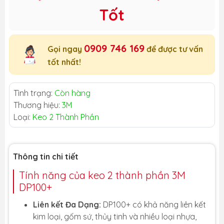
Tốt
0909 746 169
Gọi ngay
để được tư vấn
tốt nhất!
Tình trạng:
Còn hàng
Thương hiệu:
3M
Loại:
Keo 2 Thành Phần
Thông tin chi tiết
Tính năng của keo 2 thành phần 3M
DP100+
Liên kết Đa Dạng:
DP100+ có khả năng liên kết
kim loại, gốm sứ, thủy tinh và nhiều loại nhựa,