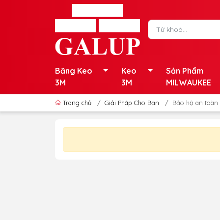
Băng Keo
Keo
Sản Phẩm
3M
3M
MILWAUKEE
Trang chủ
/
Giải Pháp Cho Bạn
/
Bảo hộ an toàn