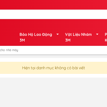
Bảo Hộ Lao Động
Vật Liệu Nhám
P
3M
3M
K
 cho nhà máy
Hiện tại danh mục không có bài viết