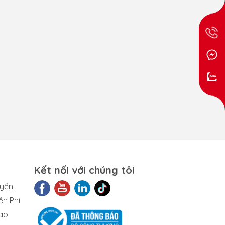
Kết nối với chúng tôi
uyến
ễn Phí
ao