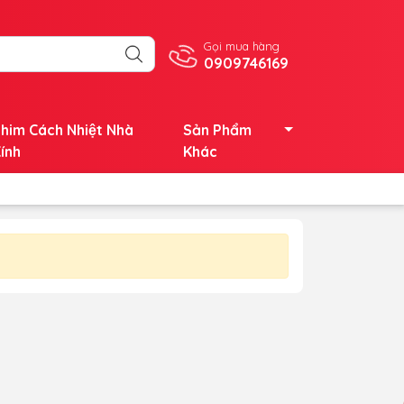
Gọi mua hàng
0909746169
him Cách Nhiệt Nhà
Sản Phẩm
ính
Khác