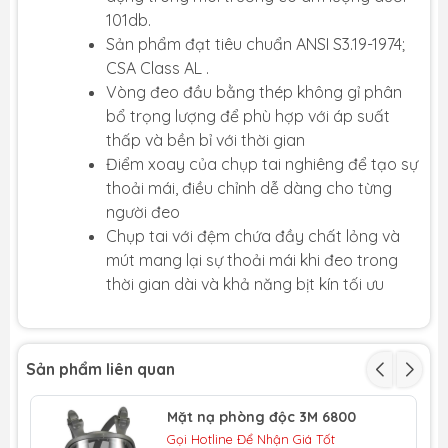
101db.
Sản phẩm đạt tiêu chuẩn ANSI S3.19-1974;
CSA Class AL .
Vòng đeo đầu bằng thép không gỉ phân
bổ trọng lượng để phù hợp với áp suất
thấp và bền bỉ với thời gian
Điểm xoay của chụp tai nghiêng để tạo sự
thoải mái, điều chỉnh dễ dàng cho từng
người đeo
Chụp tai với đệm chứa đầy chất lỏng và
mút mang lại sự thoải mái khi đeo trong
thời gian dài và khả năng bịt kín tối ưu
Sản phẩm liên quan
Mặt nạ phòng độc 3M 6800
Gọi Hotline Để Nhận Giá Tốt