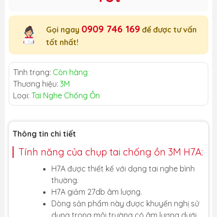
0909 746 169
Gọi ngay
để được tư vấn
tốt nhất!
Tình trạng:
Còn hàng
Thương hiệu:
3M
Loại:
Tai Nghe Chống Ồn
Thông tin chi tiết
Tính năng của chụp tai chống ồn 3M H7A:
H7A được thiết kế với dạng tai nghe bình
thường.
H7A giảm 27db âm lượng.
Dòng sản phẩm này được khuyến nghị sử
dụng trong môi trường có âm lượng dưới