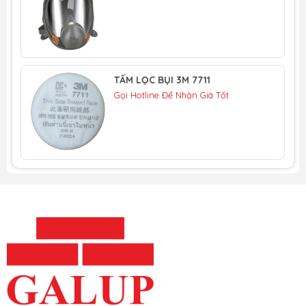
TẤM LỌC BỤI 3M 7711
Gọi Hotline Để Nhận Giá Tốt