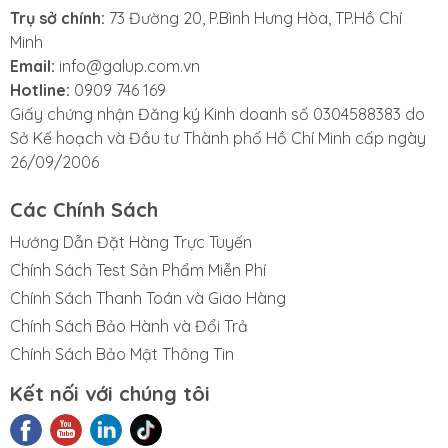
Trụ sở chính:
73 Đường 20, P.Bình Hưng Hòa, TP.Hồ Chí
Minh
Email:
info@galup.com.vn
Hotline:
0909 746 169
Giấy chứng nhận Đăng ký Kinh doanh số 0304588383 do
Sở Kế hoạch và Đầu tư Thành phố Hồ Chí Minh cấp ngày
26/09/2006
Các Chính Sách
Hướng Dẫn Đặt Hàng Trực Tuyến
Chính Sách Test Sản Phẩm Miễn Phí
Chính Sách Thanh Toán và Giao Hàng
Chính Sách Bảo Hành và Đổi Trả
Chính Sách Bảo Mật Thông Tin
Kết nối với chúng tôi