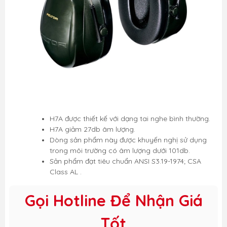
H7A được thiết kế với dạng tai nghe bình thường.
H7A giảm 27db âm lượng.
Dòng sản phẩm này được khuyến nghị sử dụng
trong môi trường có âm lượng dưới 101db.
Sản phẩm đạt tiêu chuẩn ANSI S3.19-1974; CSA
Class AL .
Gọi Hotline Để Nhận Giá
Tốt