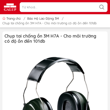
Trang chủ
/
Bảo Hộ Lao Động 3M
/
Chụp tai chống ồn 3M H7A - Cho môi trường có độ ồn đến 101db
Chụp tai chống ồn 3M H7A - Cho môi trường
có độ ồn đến 101db