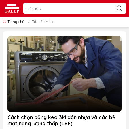
Trang chủ
/
Tất cả tin tức
Cách chọn băng keo 3M dán nhựa và các bề
mặt năng lượng thấp (LSE)