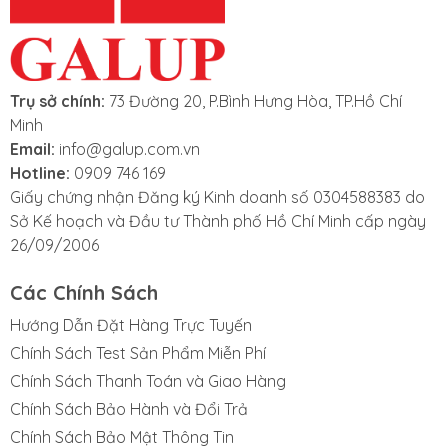
Trụ sở chính:
73 Đường 20, P.Bình Hưng Hòa, TP.Hồ Chí
Minh
Email:
info@galup.com.vn
Hotline:
0909 746 169
Giấy chứng nhận Đăng ký Kinh doanh số 0304588383 do
Sở Kế hoạch và Đầu tư Thành phố Hồ Chí Minh cấp ngày
26/09/2006
Các Chính Sách
Hướng Dẫn Đặt Hàng Trực Tuyến
Chính Sách Test Sản Phẩm Miễn Phí
Chính Sách Thanh Toán và Giao Hàng
Chính Sách Bảo Hành và Đổi Trả
Chính Sách Bảo Mật Thông Tin