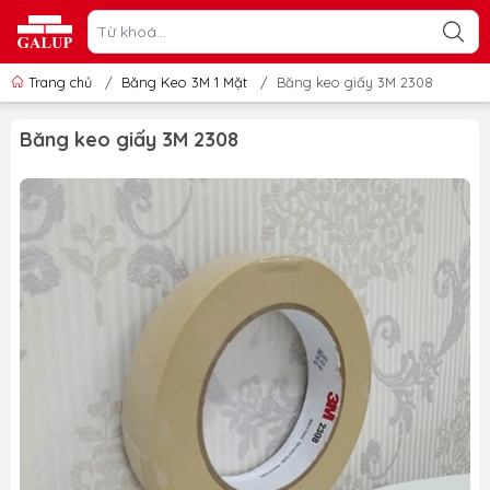
Trang chủ
/
Băng Keo 3M 1 Mặt
/
Băng keo giấy 3M 2308
Băng keo giấy 3M 2308