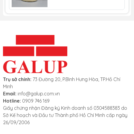
Trụ sở chính:
73 Đường 20, P.Bình Hưng Hòa, TP.Hồ Chí
Minh
Email:
info@galup.com.vn
Hotline:
0909 746 169
Giấy chứng nhận Đăng ký Kinh doanh số 0304588383 do
Sở Kế hoạch và Đầu tư Thành phố Hồ Chí Minh cấp ngày
26/09/2006