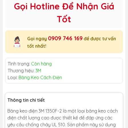
Gọi Hotline Để Nhận Giá
Tốt
0909 746 169
Gọi ngay
để được tư vấn
tốt nhất!
Tình trạng:
Còn hàng
Thương hiệu:
3M
Loại:
Băng Keo Cách Điện
Thông tin chi tiết
Băng keo điện 3M 1350F-2 là một loại băng keo cách
điện chất lượng cao được thiết kế để đáp ứng các
yêu cầu chống cháy UL 510. Sản phẩm này sử dụng