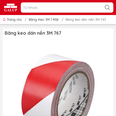
Trang chủ
/
Băng Keo 3M 1 Mặt
/
Băng keo dán nền 3M 767
Băng keo dán nền 3M 767