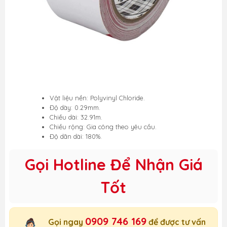
Vật liệu nền: Polyvinyl Chloride.
Độ dày: 0.29mm.
Chiều dài: 32.91m.
Chiều rộng: Gia công theo yêu cầu.
Độ dãn dài: 180%.
Gọi Hotline Để Nhận Giá
Tốt
0909 746 169
Gọi ngay
để được tư vấn