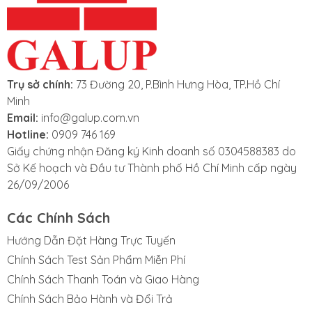
Trụ sở chính:
73 Đường 20, P.Bình Hưng Hòa, TP.Hồ Chí
Minh
Email:
info@galup.com.vn
Hotline:
0909 746 169
Giấy chứng nhận Đăng ký Kinh doanh số 0304588383 do
Sở Kế hoạch và Đầu tư Thành phố Hồ Chí Minh cấp ngày
26/09/2006
Các Chính Sách
Hướng Dẫn Đặt Hàng Trực Tuyến
Chính Sách Test Sản Phẩm Miễn Phí
Chính Sách Thanh Toán và Giao Hàng
Chính Sách Bảo Hành và Đổi Trả